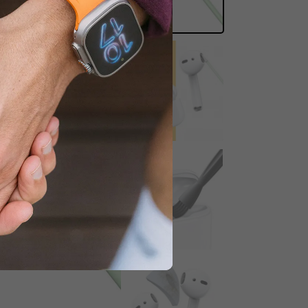
kaitydami.