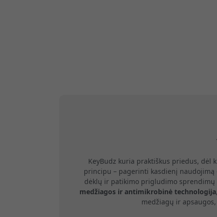
KeyBudz kuria praktiškus priedus, dėl 
principu – pagerinti kasdienį naudojimą 
dėklų ir patikimo prigludimo sprendimų 
medžiagos ir antimikrobinė technologija
medžiagų ir apsaugos, 