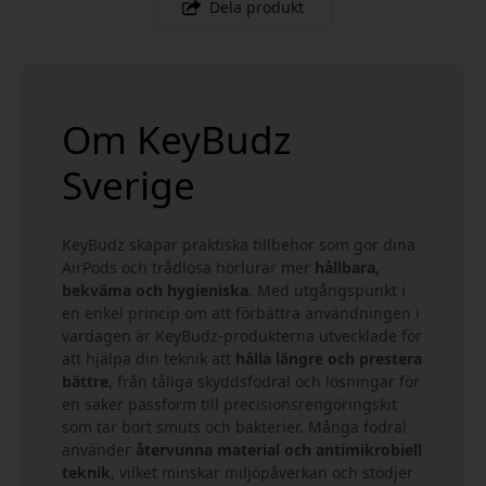
Dela produkt
Om KeyBudz
Sverige
KeyBudz skapar praktiska tillbehör som gör dina
AirPods och trådlösa hörlurar mer
hållbara,
bekväma och hygieniska
. Med utgångspunkt i
en enkel princip om att förbättra användningen i
vardagen är KeyBudz-produkterna utvecklade för
att hjälpa din teknik att
hålla längre och prestera
bättre
, från tåliga skyddsfodral och lösningar för
en säker passform till precisionsrengöringskit
som tar bort smuts och bakterier. Många fodral
använder
återvunna material och antimikrobiell
teknik
, vilket minskar miljöpåverkan och stödjer