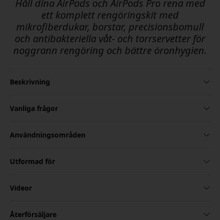
Håll dina AirPods och AirPods Pro rena med
ett komplett rengöringskit med
mikrofiberdukar, borstar, precisionsbomull
och antibakteriella våt- och torrservetter för
noggrann rengöring och bättre öronhygien.
Beskrivning
Vanliga frågor
Användningsområden
Utformad för
Videor
Återförsäljare