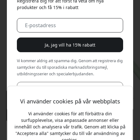
Registrera dig för att först få veta om nya
produkter och få 15% i rabatt
Ja, jag vill ha 15% rabatt
Vi kommer aldrig att spamma dig. Genom att registrera dig
samtycker du till sporadiska marknadsföringsmejl,
utbildningsserier och specialerbjudanden.
Nej, jag betalar hellre fullt pris.
Vi använder cookies på vår webbplats
Vi använder cookies för att förbättra din
surfupplevelse, visa anpassade annonser eller
innehåll och analysera vår trafik. Genom att klicka på
Rekommenderat pris
"Acceptera alla" samtycker du till vår användning av
cookies.