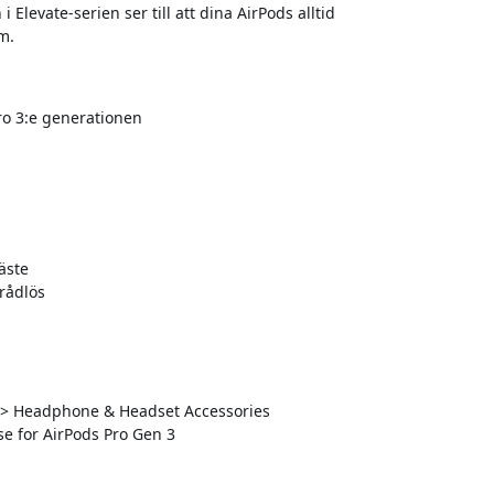
i Elevate-serien ser till att dina AirPods alltid
m.
ro 3:e generationen
äste
rådlös
es > Headphone & Headset Accessories
e for AirPods Pro Gen 3