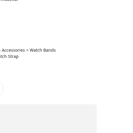
ch Accessories > Watch Bands
tch Strap
a