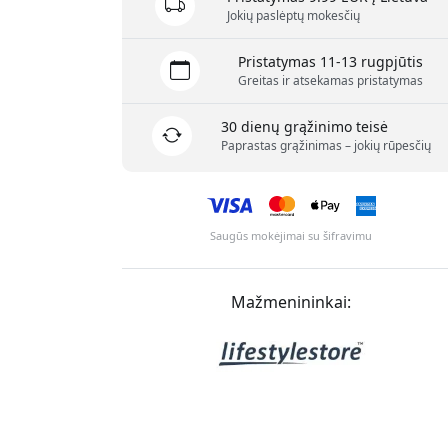
Jokių paslėptų mokesčių
Pristatymas 11-13 rugpjūtis
Greitas ir atsekamas pristatymas
30 dienų grąžinimo teisė
Paprastas grąžinimas – jokių rūpesčių
Saugūs mokėjimai su šifravimu
Mažmenininkai: