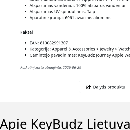
Atsparumas vandeniui: 100% atsparus vandeniui
Atsparumas UV spinduliams: Taip
Aparatinė įranga: 6061 aviacinis aliuminis
Faktai
EAN: 810082991307
Kategorija: Apparel & Accessories > Jewelry > Wat
Gamintojo pavadinimas: KeyBudz Journey Apple Wa
Paskutinį kartą atnaujinta: 2026-06-29
Dalytis produktu
Apie KeyBudz Lietuv