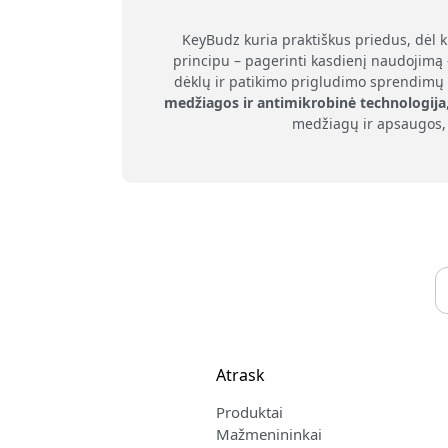
KeyBudz kuria praktiškus priedus, dėl 
principu – pagerinti kasdienį naudojimą 
dėklų ir patikimo prigludimo sprendimų 
medžiagos ir antimikrobinė technologija
medžiagų ir apsaugos, 
Atrask
Produktai
Mažmenininkai