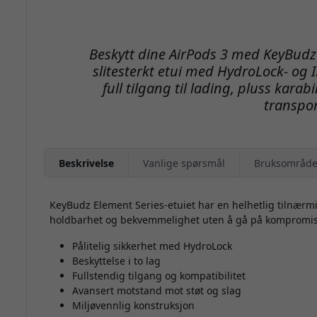
Beskytt dine AirPods 3 med KeyBudz E
slitesterkt etui med HydroLock- og 
full tilgang til lading, pluss kara
transpor
Beskrivelse
Vanlige spørsmål
Bruksområde
KeyBudz Element Series-etuiet har en helhetlig tilnærmin
holdbarhet og bekvemmelighet uten å gå på kompromi
Pålitelig sikkerhet med HydroLock
Beskyttelse i to lag
Fullstendig tilgang og kompatibilitet
Avansert motstand mot støt og slag
Miljøvennlig konstruksjon