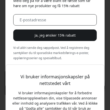
Meld deg på for å være blant de første som får
høre om nye produkter og få 15% rabatt
Ja, jeg ønsker 15% rabatt
Vi vil aldri sende deg søppelpost. Ved å registrere deg
samtykker du til sporadiske markedsførings-e-poster,
opplæringsserier og spesialtilbud.
Nei, jeg vil heller betale full pris.
Vi bruker informasjonskapsler på
nettstedet vårt
Vi bruker informasjonskapsler for å forbedre
nettleseropplevelsen din, vise tilpassede annonser
eller innhold og analysere trafikken vår. Ved å klikke
Anbefalt pris
på "Godta alle" samtykker du til vår bruk av