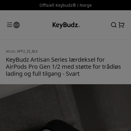
Offisiell Keybudz® i Norge
Art.nr.: APP2_S3_BLK
KeyBudz Artisan Series lærdeksel for
AirPods Pro Gen 1/2 med støtte for trådløs
lading og full tilgang - Svart