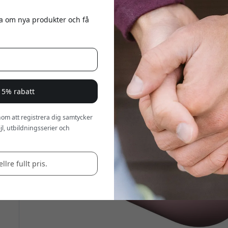
eta om nya produkter och få
 15% rabatt
om att registrera dig samtycker
l, utbildningsserier och
llre fullt pris.