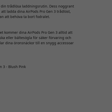
 din trådlösa laddningsrutin. Dess noggrant
tt ladda dina AirPods Pro Gen 3 trådlöst,
an att behöva ta bort fodralet.
t kommer dina AirPods Pro Gen 3 alltid att
ska eller bältesögla för säker förvaring och
ar dina öronsnäckor till en snygg accessoar
n 3 - Blush Pink