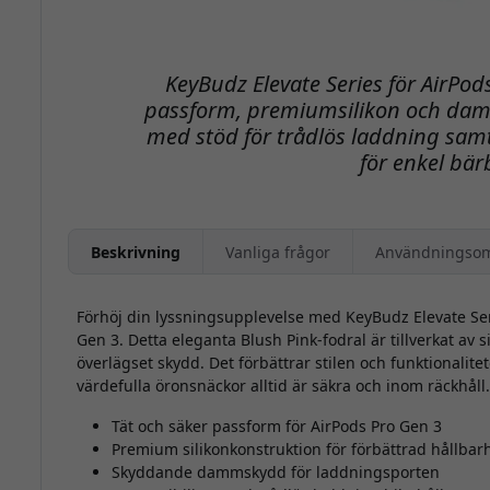
KeyBudz Elevate Series för AirPo
passform, premiumsilikon och dam
med stöd för trådlös laddning sam
för enkel bär
Beskrivning
Vanliga frågor
Användningso
Förhöj din lyssningsupplevelse med KeyBudz Elevate Ser
Gen 3. Detta eleganta Blush Pink-fodral är tillverkat av s
överlägset skydd. Det förbättrar stilen och funktionalitet
värdefulla öronsnäckor alltid är säkra och inom räckhåll.
Tät och säker passform för AirPods Pro Gen 3
Premium silikonkonstruktion för förbättrad hållbar
Skyddande dammskydd för laddningsporten