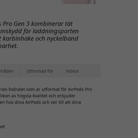
ds Pro Gen 3 kombinerar tät
mskydd för laddningsporten
t karbinhake och nyckelband
barhet.
mråden
Utformad för
Videor
ies-fodralet som är utformat för AirPods Pro
ilikon av högsta kvalitet och erbjuder
en hos dina AirPods och ser till att dina
het