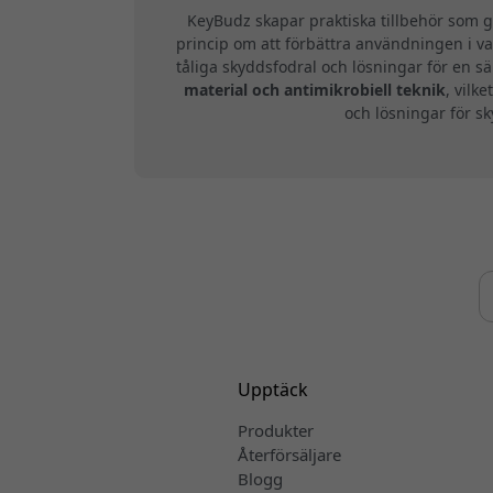
KeyBudz skapar praktiska tillbehör som g
princip om att förbättra användningen i v
tåliga skyddsfodral och lösningar för en s
material och antimikrobiell teknik
, vilk
och lösningar för sk
Upptäck
Produkter
Återförsäljare
Blogg