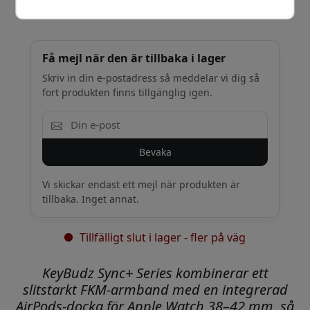
499 SEK
Få mejl när den är tillbaka i lager
Skriv in din e-postadress så meddelar vi dig så
fort produkten finns tillgänglig igen.
Bevaka
Vi skickar endast ett mejl när produkten är
tillbaka. Inget annat.
Tillfälligt slut i lager - fler på väg
KeyBudz Sync+ Series kombinerar ett
slitstarkt FKM-armband med en integrerad
AirPods-docka för Apple Watch 38–42 mm, så