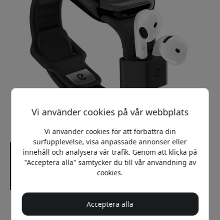
Vi använder cookies på vår webbplats
Vi använder cookies för att förbättra din
surfupplevelse, visa anpassade annonser eller
innehåll och analysera vår trafik. Genom att klicka på
"Acceptera alla" samtycker du till vår användning av
cookies.
Acceptera alla
Rekommenderat pris