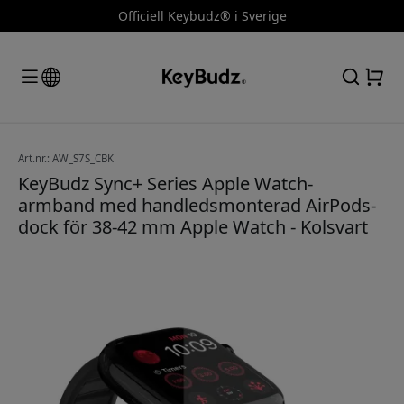
Officiell Keybudz® i Sverige
Art.nr.: AW_S7S_CBK
KeyBudz Sync+ Series Apple Watch-
armband med handledsmonterad AirPods-
dock för 38-42 mm Apple Watch - Kolsvart