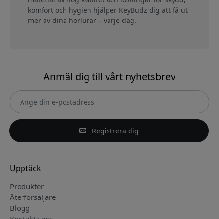
komfort och hygien hjälper KeyBudz dig att få ut
mer av dina hörlurar – varje dag.
Anmäl dig till vårt nyhetsbrev
Registrera dig
Upptäck
Produkter
Återförsäljare
Blogg
Kontakta oss