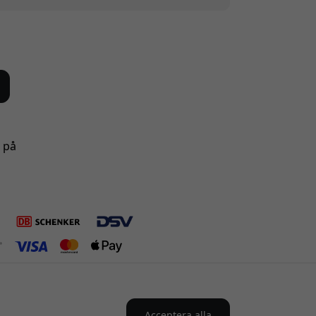
s på
Acceptera alla