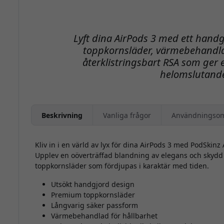
Lyft dina AirPods 3 med ett handgj
toppkornsläder, värmebehandla
återklistringsbart RSA som ger 
helomslutande
Beskrivning
Vanliga frågor
Användningso
Kliv in i en värld av lyx för dina AirPods 3 med PodSkinz
Upplev en oöverträffad blandning av elegans och skydd 
toppkornsläder som fördjupas i karaktär med tiden.
Utsökt handgjord design
Premium toppkornsläder
Långvarig säker passform
Värmebehandlad för hållbarhet