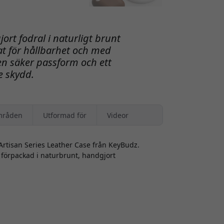
ort fodral i naturligt brunt
t för hållbarhet och med
en säker passform och ett
 skydd.
mråden
Utformad för
Videor
 Artisan Series Leather Case från KeyBudz.
förpackad i naturbrunt, handgjort