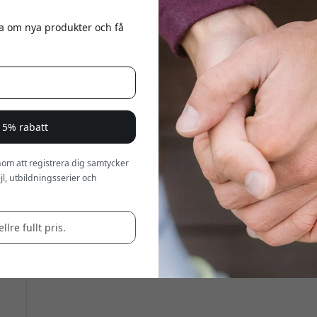
eta om nya produkter och få
 15% rabatt
om att registrera dig samtycker
l, utbildningsserier och
llre fullt pris.