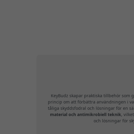
KeyBudz skapar praktiska tillbehör som g
princip om att förbättra användningen i v
tåliga skyddsfodral och lösningar för en s
material och antimikrobiell teknik
, vilk
och lösningar för sk