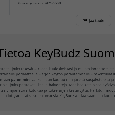
Viimeksi päivitetty: 2026-06-29
Jaa tuote
Tietoa KeyBudz Suom
steita, jotka tekevät AirPods-kuulokkeistasi ja muista langattomist
ertaiselle periaatteelle – arjen käytön parantamiselle – rakentuva
mimaan paremmin
: valikoimaan kuuluu niin järeitä suojakoteloita j
rjoja, jotka poistavat likaa ja bakteereja. Monissa koteloissa hyöd
tää ympäristövaikutuksia ja tukee arjen kestävyyttä. Harkitun muot
an liittyvien ratkaisujen ansiosta KeyBudz auttaa saamaan kuulok