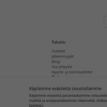
Tutustu
Tuotteet
Jälleenmyyjät
Blogi
Ota yhteyttä
Myynti- ja toimitusehdot
Suomi
Käytämme evästeitä sivustollamme
Käytämme evästeitä parantaaksemme selauskokem
sisältöä ja analysoidaksemme liikennettä. Klikk
Tekijän
käyttöön.