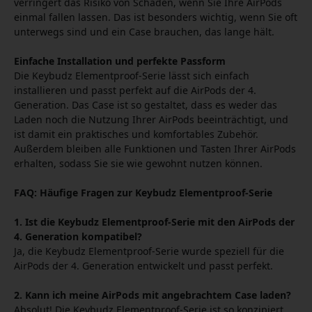
verringert das Risiko von Schäden, wenn Sie Ihre AirPods
einmal fallen lassen. Das ist besonders wichtig, wenn Sie oft
unterwegs sind und ein Case brauchen, das lange hält.
Einfache Installation und perfekte Passform
Die Keybudz Elementproof-Serie lässt sich einfach
installieren und passt perfekt auf die AirPods der 4.
Generation. Das Case ist so gestaltet, dass es weder das
Laden noch die Nutzung Ihrer AirPods beeinträchtigt, und
ist damit ein praktisches und komfortables Zubehör.
Außerdem bleiben alle Funktionen und Tasten Ihrer AirPods
erhalten, sodass Sie sie wie gewohnt nutzen können.
FAQ: Häufige Fragen zur Keybudz Elementproof-Serie
1. Ist die Keybudz Elementproof-Serie mit den AirPods der
4. Generation kompatibel?
Ja, die Keybudz Elementproof-Serie wurde speziell für die
AirPods der 4. Generation entwickelt und passt perfekt.
2. Kann ich meine AirPods mit angebrachtem Case laden?
Absolut! Die Keybudz Elementproof-Serie ist so konzipiert,