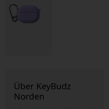
Über KeyBudz
Norden