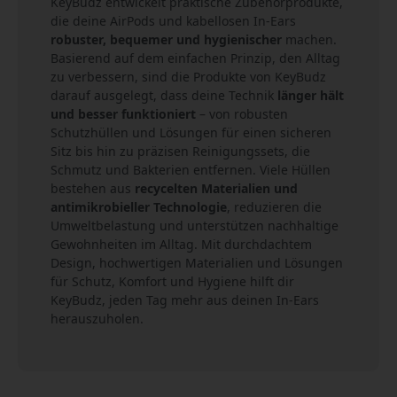
KeyBudz entwickelt praktische Zubehörprodukte,
die deine AirPods und kabellosen In-Ears
robuster, bequemer und hygienischer
machen.
Basierend auf dem einfachen Prinzip, den Alltag
zu verbessern, sind die Produkte von KeyBudz
darauf ausgelegt, dass deine Technik
länger hält
und besser funktioniert
– von robusten
Schutzhüllen und Lösungen für einen sicheren
Sitz bis hin zu präzisen Reinigungssets, die
Schmutz und Bakterien entfernen. Viele Hüllen
bestehen aus
recycelten Materialien und
antimikrobieller Technologie
, reduzieren die
Umweltbelastung und unterstützen nachhaltige
Gewohnheiten im Alltag. Mit durchdachtem
Design, hochwertigen Materialien und Lösungen
für Schutz, Komfort und Hygiene hilft dir
KeyBudz, jeden Tag mehr aus deinen In-Ears
herauszuholen.