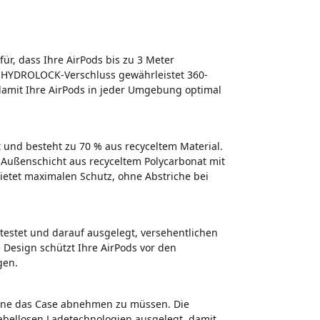
für, dass Ihre AirPods bis zu 3 Meter
e HYDROLOCK-Verschluss gewährleistet 360-
amit Ihre AirPods in jeder Umgebung optimal
t und besteht zu 70 % aus recyceltem Material.
 Außenschicht aus recyceltem Polycarbonat mit
etet maximalen Schutz, ohne Abstriche bei
testet und darauf ausgelegt, versehentlichen
Design schützt Ihre AirPods vor den
gen.
ohne das Case abnehmen zu müssen. Die
kabellosen Ladetechnologien ausgelegt, damit