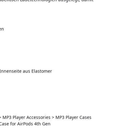
en
 Innenseite aus Elastomer
 > MP3 Player Accessories > MP3 Player Cases
 Case for AirPods 4th Gen