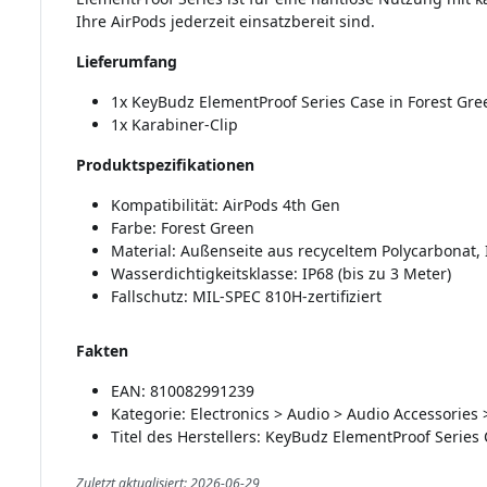
Ihre AirPods jederzeit einsatzbereit sind.
Lieferumfang
1x KeyBudz ElementProof Series Case in Forest Gre
1x Karabiner-Clip
Produktspezifikationen
Kompatibilität: AirPods 4th Gen
Farbe: Forest Green
Material: Außenseite aus recyceltem Polycarbonat,
Wasserdichtigkeitsklasse: IP68 (bis zu 3 Meter)
Fallschutz: MIL-SPEC 810H-zertifiziert
Fakten
EAN: 810082991239
Kategorie: Electronics > Audio > Audio Accessories
Titel des Herstellers: KeyBudz ElementProof Series
Zuletzt aktualisiert: 2026-06-29