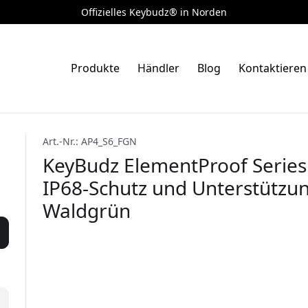
Offizielles Keybudz® in Norden
Produkte
Händler
Blog
Kontaktieren
Art.-Nr.: AP4_S6_FGN
KeyBudz ElementProof Series 
IP68-Schutz und Unterstützun
Waldgrün