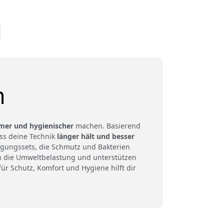
n
mer und hygienischer
machen. Basierend
ass deine Technik
länger hält und besser
nigungssets, die Schmutz und Bakterien
n die Umweltbelastung und unterstützen
r Schutz, Komfort und Hygiene hilft dir