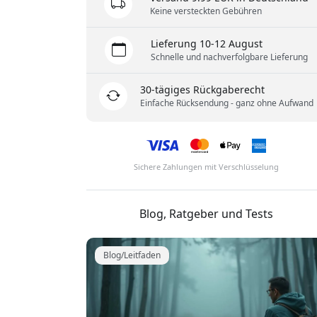
Keine versteckten Gebühren
Lieferung 10-12 August
Schnelle und nachverfolgbare Lieferung
30-tägiges Rückgaberecht
Einfache Rücksendung - ganz ohne Aufwand
Sichere Zahlungen mit Verschlüsselung
Blog, Ratgeber und Tests
Blog/Leitfaden