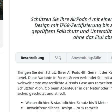
Schützen Sie Ihre AirPods 4 mit ein
Design mit IP68-Zertifizierung bis
geprüftem Fallschutz und Unterstüt
ohne das Etui a
Beschreibung
FAQ
Anwendungsfälle
Bringen Sie den Schutz Ihrer AirPods 4th Gen mit der K
Level. Diese Variante in Forest Green verbindet Stil mi
weltweit erste wasserdichte AirPods Case aus recycelten 
Schutzfunktion. Ob beim Abenteuer in der Natur oder i
sicher, geschützt und stilvoll.
Wasserdichter & staubdichter Schutz bis 3 Meter
Umweltfreundliches Design – 70 % recycelt