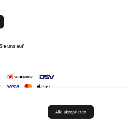
Sie uns auf
Alle akzeptieren
z® in Norden