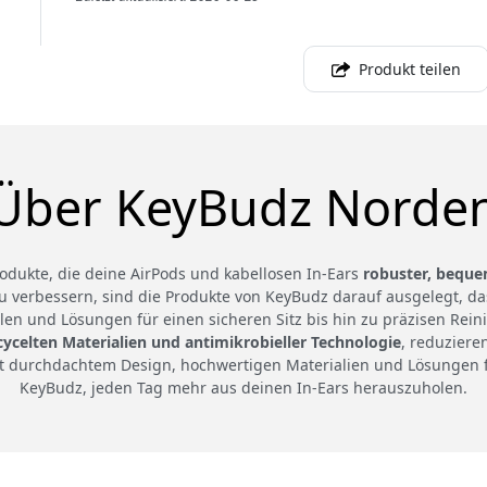
Produkt teilen
Über KeyBudz Norde
odukte, die deine AirPods und kabellosen In-Ears
robuster, beque
zu verbessern, sind die Produkte von KeyBudz darauf ausgelegt, d
en und Lösungen für einen sicheren Sitz bis hin zu präzisen Rei
cycelten Materialien und antimikrobieller Technologie
, reduziere
t durchdachtem Design, hochwertigen Materialien und Lösungen fü
KeyBudz, jeden Tag mehr aus deinen In-Ears herauszuholen.