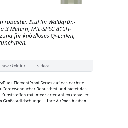
em robusten Etui im Waldgrün-
 zu 3 Metern, MIL-SPEC 810H-
zung für kabelloses Qi-Laden,
bzunehmen.
Entwickelt für
Videos
eyBudz ElementProof Series auf das nächste
t außergewöhnlicher Robustheit und bietet das
Kunststoffen mit integrierter antimikrobieller
m Großstadtdschungel – Ihre AirPods bleiben