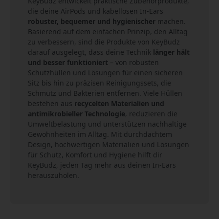
KeyBudz entwickelt praktische Zubehörprodukte,
die deine AirPods und kabellosen In-Ears
robuster, bequemer und hygienischer
machen.
Basierend auf dem einfachen Prinzip, den Alltag
zu verbessern, sind die Produkte von KeyBudz
darauf ausgelegt, dass deine Technik
länger hält
und besser funktioniert
– von robusten
Schutzhüllen und Lösungen für einen sicheren
Sitz bis hin zu präzisen Reinigungssets, die
Schmutz und Bakterien entfernen. Viele Hüllen
bestehen aus
recycelten Materialien und
antimikrobieller Technologie
, reduzieren die
Umweltbelastung und unterstützen nachhaltige
Gewohnheiten im Alltag. Mit durchdachtem
Design, hochwertigen Materialien und Lösungen
für Schutz, Komfort und Hygiene hilft dir
KeyBudz, jeden Tag mehr aus deinen In-Ears
herauszuholen.