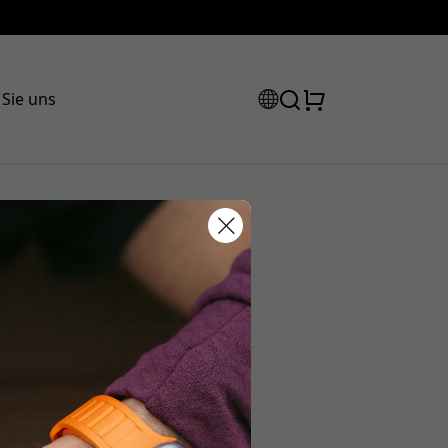
 Sie uns
Rabattcode:
 der Kasse, um 15% Rabatt zu