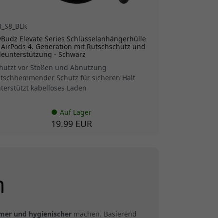
4_S8_BLK
Budz Elevate Series Schlüsselanhängerhülle
 AirPods 4. Generation mit Rutschschutz und
deunterstützung - Schwarz
hützt vor Stößen und Abnutzung
tschhemmender Schutz für sicheren Halt
terstützt kabelloses Laden
Auf Lager
19.99 EUR
n
mer und hygienischer
machen. Basierend