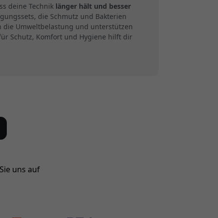
ass deine Technik
länger hält und besser
nigungssets, die Schmutz und Bakterien
n die Umweltbelastung und unterstützen
r Schutz, Komfort und Hygiene hilft dir
Sie uns auf