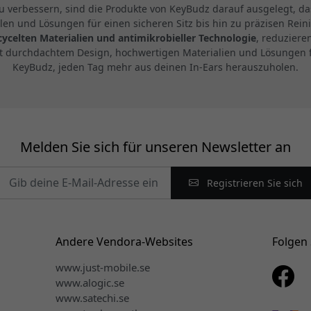
zu verbessern, sind die Produkte von KeyBudz darauf ausgelegt, d
en und Lösungen für einen sicheren Sitz bis hin zu präzisen Rei
cycelten Materialien und antimikrobieller Technologie
, reduziere
t durchdachtem Design, hochwertigen Materialien und Lösungen fü
KeyBudz, jeden Tag mehr aus deinen In-Ears herauszuholen.
Melden Sie sich für unseren Newsletter an
Registrieren Sie sich
Andere Vendora-Websites
Folgen 
www.just-mobile.se
www.alogic.se
www.satechi.se