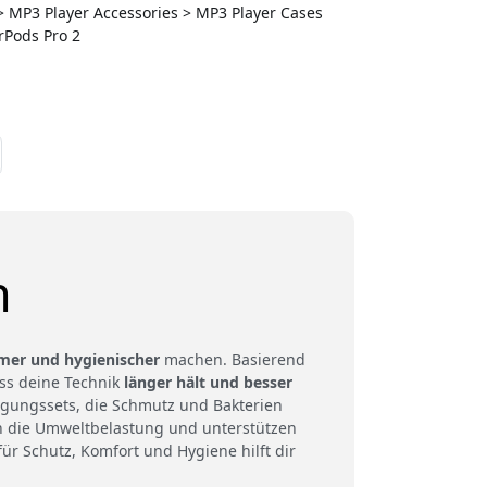
 > MP3 Player Accessories > MP3 Player Cases
irPods Pro 2
n
mer und hygienischer
machen. Basierend
ass deine Technik
länger hält und besser
nigungssets, die Schmutz und Bakterien
n die Umweltbelastung und unterstützen
r Schutz, Komfort und Hygiene hilft dir