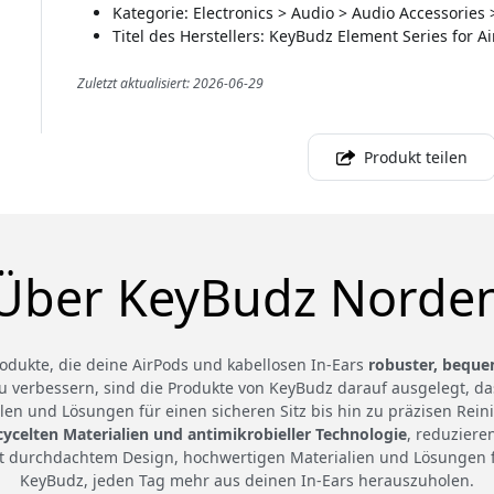
Kategorie: Electronics > Audio > Audio Accessories
Titel des Herstellers: KeyBudz Element Series for A
Zuletzt aktualisiert: 2026-06-29
Produkt teilen
Über KeyBudz Norde
odukte, die deine AirPods und kabellosen In-Ears
robuster, beque
zu verbessern, sind die Produkte von KeyBudz darauf ausgelegt, d
en und Lösungen für einen sicheren Sitz bis hin zu präzisen Rei
cycelten Materialien und antimikrobieller Technologie
, reduziere
t durchdachtem Design, hochwertigen Materialien und Lösungen fü
KeyBudz, jeden Tag mehr aus deinen In-Ears herauszuholen.