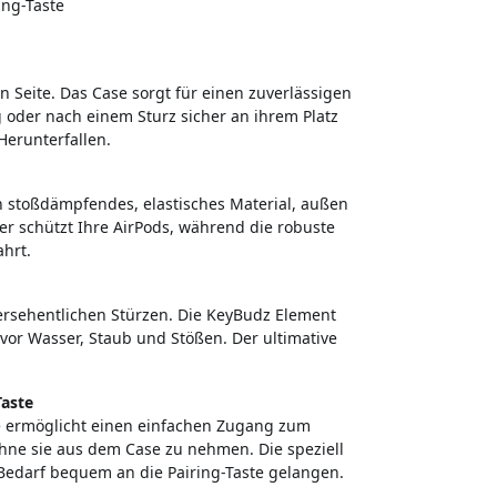
ng-Taste
n Seite. Das Case sorgt für einen zuverlässigen
g oder nach einem Sturz sicher an ihrem Platz
erunterfallen.
n stoßdämpfendes, elastisches Material, außen
er schützt Ihre AirPods, während die robuste
hrt.
rsehentlichen Stürzen. Die KeyBudz Element
 vor Wasser, Staub und Stößen. Der ultimative
Taste
ase ermöglicht einen einfachen Zugang zum
ohne sie aus dem Case zu nehmen. Die speziell
i Bedarf bequem an die Pairing-Taste gelangen.