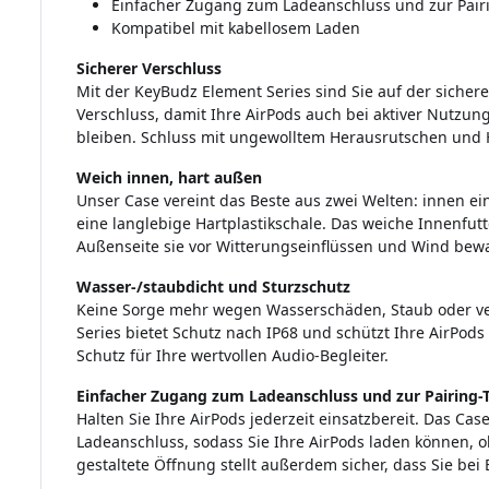
Einfacher Zugang zum Ladeanschluss und zur Pairi
Kompatibel mit kabellosem Laden
Sicherer Verschluss
Mit der KeyBudz Element Series sind Sie auf der sichere
Verschluss, damit Ihre AirPods auch bei aktiver Nutzun
bleiben. Schluss mit ungewolltem Herausrutschen und H
Weich innen, hart außen
Unser Case vereint das Beste aus zwei Welten: innen ei
eine langlebige Hartplastikschale. Das weiche Innenfutt
Außenseite sie vor Witterungseinflüssen und Wind bewa
Wasser-/staubdicht und Sturzschutz
Keine Sorge mehr wegen Wasserschäden, Staub oder ve
Series bietet Schutz nach IP68 und schützt Ihre AirPods
Schutz für Ihre wertvollen Audio-Begleiter.
Einfacher Zugang zum Ladeanschluss und zur Pairing-
Halten Sie Ihre AirPods jederzeit einsatzbereit. Das C
Ladeanschluss, sodass Sie Ihre AirPods laden können, 
gestaltete Öffnung stellt außerdem sicher, dass Sie be