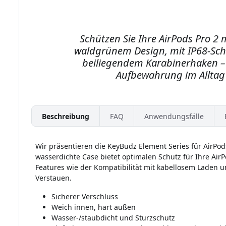
Schützen Sie Ihre AirPods Pro 2 
waldgrünem Design, mit IP68-Sch
beiliegendem Karabinerhaken – e
Aufbewahrung im Alltag 
Beschreibung
FAQ
Anwendungsfälle
Wir präsentieren die KeyBudz Element Series für AirPods
wasserdichte Case bietet optimalen Schutz für Ihre Air
Features wie der Kompatibilität mit kabellosem Laden u
Verstauen.
Sicherer Verschluss
Weich innen, hart außen
Wasser-/staubdicht und Sturzschutz