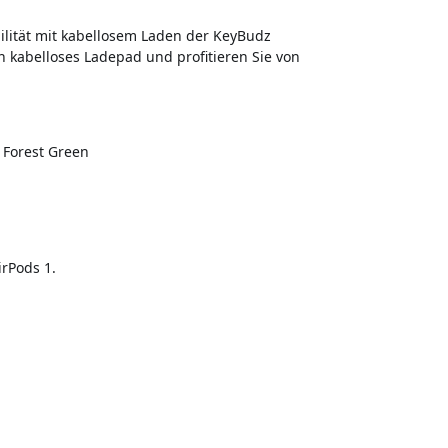
lität mit kabellosem Laden der KeyBudz
n kabelloses Ladepad und profitieren Sie von
 Forest Green
irPods 1.