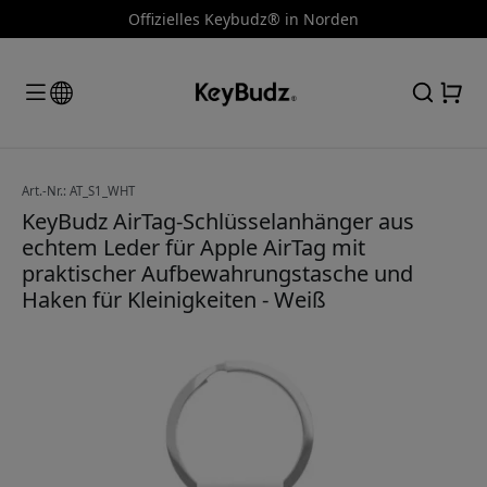
Offizielles Keybudz® in Norden
Art.-Nr.: AT_S1_WHT
KeyBudz AirTag-Schlüsselanhänger aus
echtem Leder für Apple AirTag mit
praktischer Aufbewahrungstasche und
Haken für Kleinigkeiten - Weiß