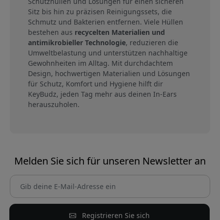
Schutzhüllen und Lösungen für einen sicheren
Sitz bis hin zu präzisen Reinigungssets, die
Schmutz und Bakterien entfernen. Viele Hüllen
bestehen aus
recycelten Materialien und
antimikrobieller Technologie
, reduzieren die
Umweltbelastung und unterstützen nachhaltige
Gewohnheiten im Alltag. Mit durchdachtem
Design, hochwertigen Materialien und Lösungen
für Schutz, Komfort und Hygiene hilft dir
KeyBudz, jeden Tag mehr aus deinen In-Ears
herauszuholen.
Melden Sie sich für unseren Newsletter an
Registrieren Sie sich