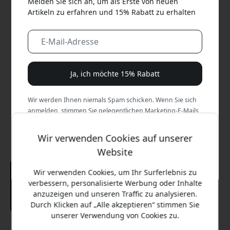
Melden Sie sich an, um als Erste von neuen
Artikeln zu erfahren und 15% Rabatt zu erhalten
Ja, ich möchte 15% Rabatt
Wir werden Ihnen niemals Spam schicken. Wenn Sie sich
anmelden, stimmen Sie gelegentlichen Marketing-E-Mails,
Bildungsreihen und Sonderangeboten zu.
Wir verwenden Cookies auf unserer
Nein, ich zahle lieber den vollen Preis.
Website
Wir verwenden Cookies, um Ihr Surferlebnis zu
verbessern, personalisierte Werbung oder Inhalte
anzuzeigen und unseren Traffic zu analysieren.
Durch Klicken auf „Alle akzeptieren“ stimmen Sie
unserer Verwendung von Cookies zu.
Empfohlener Preis