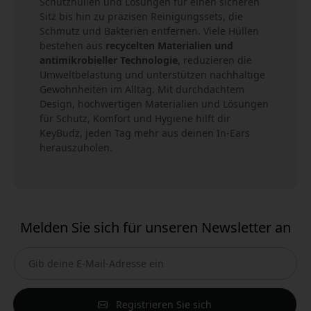
Schutzhüllen und Lösungen für einen sicheren
Sitz bis hin zu präzisen Reinigungssets, die
Schmutz und Bakterien entfernen. Viele Hüllen
bestehen aus
recycelten Materialien und
antimikrobieller Technologie
, reduzieren die
Umweltbelastung und unterstützen nachhaltige
Gewohnheiten im Alltag. Mit durchdachtem
Design, hochwertigen Materialien und Lösungen
für Schutz, Komfort und Hygiene hilft dir
KeyBudz, jeden Tag mehr aus deinen In-Ears
herauszuholen.
Melden Sie sich für unseren Newsletter an
Registrieren Sie sich