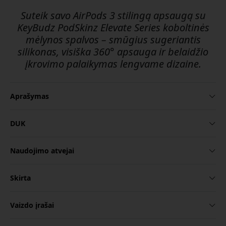
Suteik savo AirPods 3 stilingą apsaugą su
KeyBudz PodSkinz Elevate Series koboltinės
mėlynos spalvos – smūgius sugeriantis
silikonas, visiška 360° apsauga ir belaidžio
įkrovimo palaikymas lengvame dizaine.
Aprašymas
DUK
Naudojimo atvejai
Skirta
Vaizdo įrašai