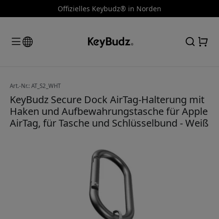
Offizielles Keybudz® in Norden
Art.-Nr.: AT_S2_WHT
KeyBudz Secure Dock AirTag-Halterung mit
Haken und Aufbewahrungstasche für Apple
AirTag, für Tasche und Schlüsselbund - Weiß