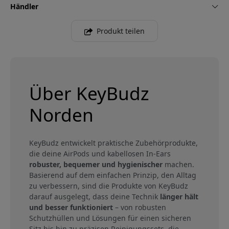
Händler
Produkt teilen
Über KeyBudz
Norden
KeyBudz entwickelt praktische Zubehörprodukte,
die deine AirPods und kabellosen In-Ears
robuster, bequemer und hygienischer
machen.
Basierend auf dem einfachen Prinzip, den Alltag
zu verbessern, sind die Produkte von KeyBudz
darauf ausgelegt, dass deine Technik
länger hält
und besser funktioniert
– von robusten
Schutzhüllen und Lösungen für einen sicheren
Sitz bis hin zu präzisen Reinigungssets, die