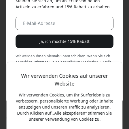
Melden Sie sich an, um als Erste von neuen
Artikeln zu erfahren und 15% Rabatt zu erhalten
Ja, ich möchte 15% Rabatt
Wir werden Ihnen niemals Spam schicken. Wenn Sie sich
anmelden, stimmen Sie gelegentlichen Marketing-E-Mails,
Bildungsreihen und Sonderangeboten zu.
Wir verwenden Cookies auf unserer
Nein, ich zahle lieber den vollen Preis.
Website
Wir verwenden Cookies, um Ihr Surferlebnis zu
verbessern, personalisierte Werbung oder Inhalte
anzuzeigen und unseren Traffic zu analysieren.
Durch Klicken auf „Alle akzeptieren“ stimmen Sie
unserer Verwendung von Cookies zu.
Empfohlener Preis