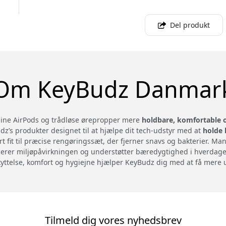
Del produkt
Om KeyBudz Danmar
 dine AirPods og trådløse ørepropper mere
holdbare, komfortable 
’s produkter designet til at hjælpe dit tech-udstyr med at
holde 
ert fit til præcise rengøringssæt, der fjerner snavs og bakterier. M
ucerer miljøpåvirkningen og understøtter bæredygtighed i hverdag
eskyttelse, komfort og hygiejne hjælper KeyBudz dig med at få mere
Tilmeld dig vores nyhedsbrev