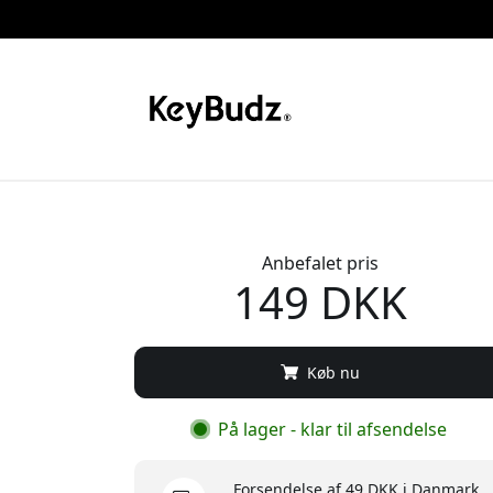
Anbefalet pris
149 DKK
Køb nu
På lager - klar til afsendelse
Forsendelse af 49 DKK i Danmark