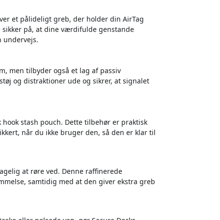
er et pålideligt greb, der holder din AirTag
 sikker på, at dine værdifulde genstande
n undervejs.
, men tilbyder også et lag af passiv
tøj og distraktioner ude og sikrer, at signalet
 hook stash pouch. Dette tilbehør er praktisk
kert, når du ikke bruger den, så den er klar til
agelig at røre ved. Denne raffinerede
emmelse, samtidig med at den giver ekstra greb