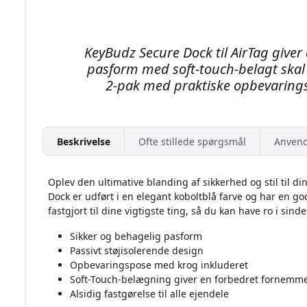
KeyBudz Secure Dock til AirTag giver 
pasform med soft-touch-belagt skal
2-pak med praktiske opbevarings
Beskrivelse
Ofte stillede spørgsmål
Anvend
Oplev den ultimative blanding af sikkerhed og stil til 
Dock er udført i en elegant koboltblå farve og har en god
fastgjort til dine vigtigste ting, så du kan have ro i sind
Sikker og behagelig pasform
Passivt støjisolerende design
Opbevaringspose med krog inkluderet
Soft-Touch-belægning giver en forbedret fornemm
Alsidig fastgørelse til alle ejendele