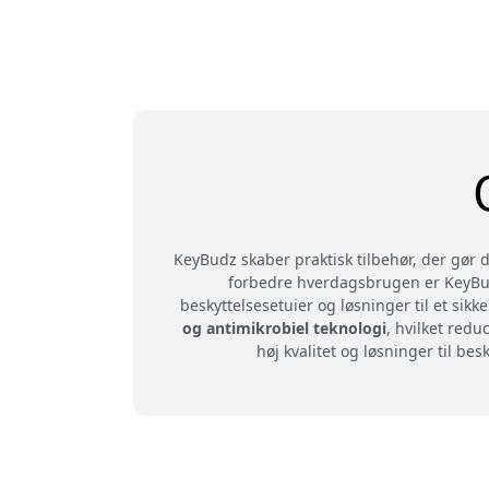
KeyBudz skaber praktisk tilbehør, der gør
forbedre hverdagsbrugen er KeyBudz
beskyttelsesetuier og løsninger til et sikk
og antimikrobiel teknologi
, hvilket red
høj kvalitet og løsninger til b