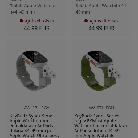
Sobib Apple Watchile
Sobib Apple Watchile 44–
(44–49 mm)
49 mm
Ajutiselt otsas
Ajutiselt otsas
44.99 EUR
44.99 EUR
AW_S7L_SGY
AW_S7L_FGN
KeyBudz Sync+ Series
KeyBudz Sync+ Series
Apple Watchi rihm
tugev FKM-ist Apple
eemaldatava AirPods
Watchi rihm eemaldatava
dokiga 44–49 mm ja
AirPodsi dokiga 44–49
Apple Watch Ultra jaoks -
mm Apple Watchile -