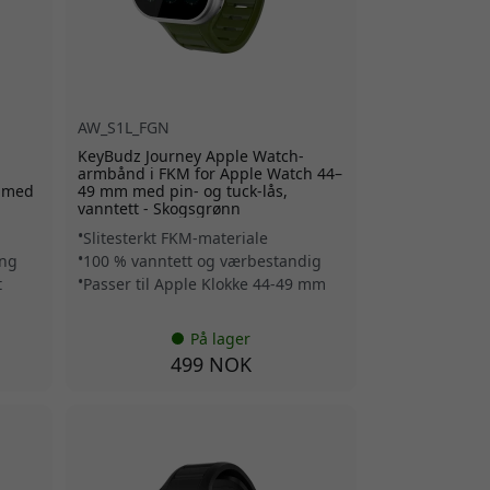
AW_S1L_FGN
KeyBudz Journey Apple Watch-
armbånd i FKM for Apple Watch 44–
m med
49 mm med pin- og tuck-lås,
vanntett - Skogsgrønn
Slitesterkt FKM-materiale
ing
100 % vanntett og værbestandig
t
Passer til Apple Klokke 44-49 mm
På lager
499 NOK