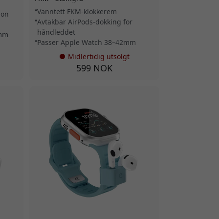
Vanntett FKM-klokkerem
jon
Avtakbar AirPods-dokking for
håndleddet
2mm
Passer Apple Watch 38–42mm
Midlertidig utsolgt
599 NOK