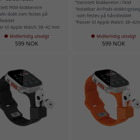
Vanntett klokkereim i FKM
tett FKM-klokkereim
Avtakbar AirPods-dokkingstas
ods-dokk som festes på
som festes på håndleddet
leddet
Passer til Apple Watch 38–4
er til Apple Watch 38–42 mm
Midlertidig utsolgt
Midlertidig utsolgt
599 NOK
599 NOK