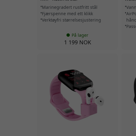
Marinegradert rustfritt stål
Vann
Fjærspenne med ett klikk
AirP
Verktøyfri størrelsesjustering
hånd
Pass
På lager
1 199 NOK