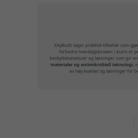
KeyBudz lager praktisk tilbehør som gj
forbedre hverdagsbruken i bunn er pr
beskyttelsesetuier og løsninger som gir en
materialer og antimikrobiell teknologi
, 
av høy kvalitet og løsninger for