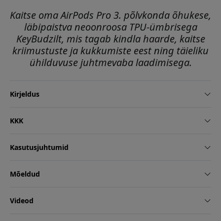
Kaitse oma AirPods Pro 3. põlvkonda õhukese,
läbipaistva neoonroosa TPU-ümbrisega
KeyBudzilt, mis tagab kindla haarde, kaitse
kriimustuste ja kukkumiste eest ning täieliku
ühilduvuse juhtmevaba laadimisega.
Kirjeldus
KKK
Kasutusjuhtumid
Mõeldud
Videod