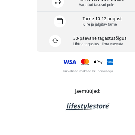
Varjatud tasusid pole
Tarne 10-12 august
Kiire ja jälgitav tarne
30-päevane tagastusõigus
Lihtne tagastus - ilma vaevata
Turvalised maksed krüptimisega
Jaemüüjad: