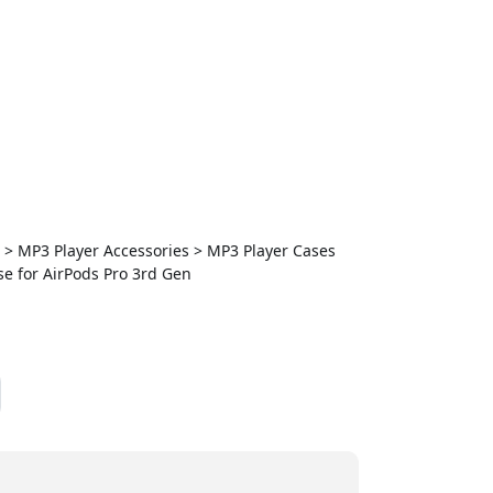
s > MP3 Player Accessories > MP3 Player Cases
ase for AirPods Pro 3rd Gen