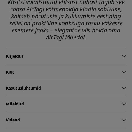
Käsitsi valmistatud ehtsast nahast tagab see
roosa AirTagi võtmehoidja kindla sobivuse,
kaitseb põrutuste ja kukkumiste eest ning
sellel on praktiline konksuga tasku väikeste
esemete jaoks – elegantne viis hoida oma
AirTagi lähedal.
Kirjeldus
KKK
Kasutusjuhtumid
Mõeldud
Videod