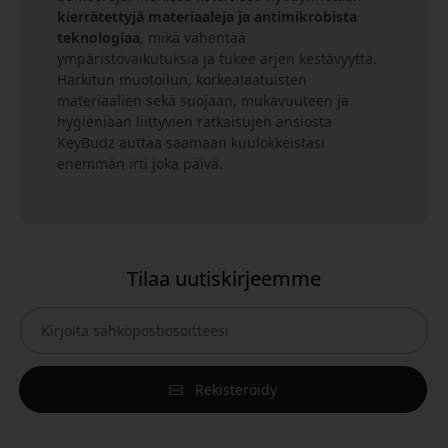
kierrätettyjä materiaaleja ja antimikrobista
teknologiaa
, mikä vähentää
ympäristövaikutuksia ja tukee arjen kestävyyttä.
Harkitun muotoilun, korkealaatuisten
materiaalien sekä suojaan, mukavuuteen ja
hygieniaan liittyvien ratkaisujen ansiosta
KeyBudz auttaa saamaan kuulokkeistasi
enemmän irti joka päivä.
Tilaa uutiskirjeemme
Rekisteröidy