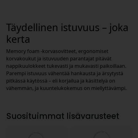
Täydellinen istuvuus – joka
kerta
Memory foam -korvasovitteet, ergonomiset
korvakoukut ja istuvuuden parantajat pitävät
nappikuulokkeet tukevasti ja mukavasti paikoillaan.
Parempi istuvuus vähentää hankausta ja ärsytystä
pitkässä käytössä – eli korjailua ja käsittelyä on
vähemmän, ja kuuntelukokemus on miellyttävämpi.
Suosituimmat lisävarusteet