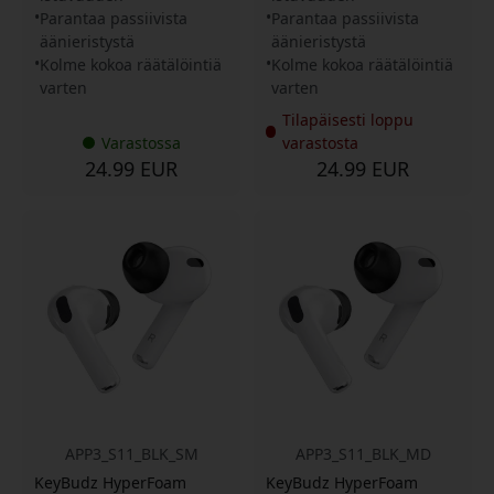
Parantaa passiivista
Parantaa passiivista
äänieristystä
äänieristystä
Kolme kokoa räätälöintiä
Kolme kokoa räätälöintiä
varten
varten
Tilapäisesti loppu
Varastossa
varastosta
24.99 EUR
24.99 EUR
APP3_S11_BLK_SM
APP3_S11_BLK_MD
KeyBudz HyperFoam
KeyBudz HyperFoam