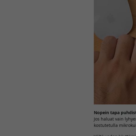
Nopein tapa puhdis
Jos haluat vain lyhye
kostutetulla mikroku