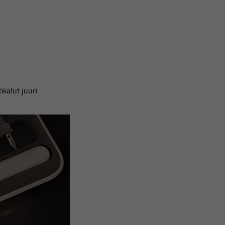
ökalut juuri