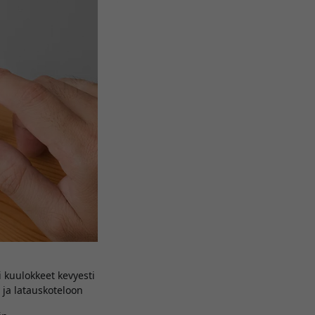
i kuulokkeet kevyesti
 ja latauskoteloon