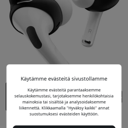
Käytämme evästeitä sivustollamme
Käytämme evästeitä parantaaksemme
selauskokemustasi, tarjotaksemme henkilökohtaisia
mainoksia tai sisältöä ja analysoidaksemme
liikennettä. Klikkaamalla "Hyväksy kaikki" annat
suostumuksesi evästeiden käyttöön.
Suositeltava hinta