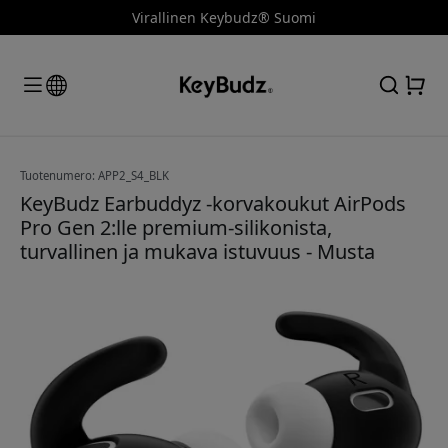
Virallinen Keybudz® Suomi
Tuotenumero: APP2_S4_BLK
KeyBudz Earbuddyz -korvakoukut AirPods
Pro Gen 2:lle premium-silikonista,
turvallinen ja mukava istuvuus - Musta