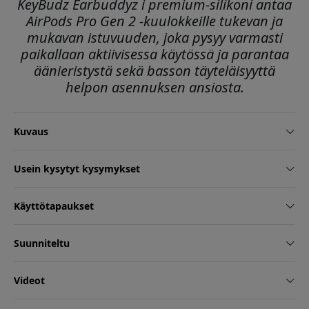
KeyBudz Earbuddyz i premium-silikoni antaa
AirPods Pro Gen 2 -kuulokkeille tukevan ja
mukavan istuvuuden, joka pysyy varmasti
paikallaan aktiivisessa käytössä ja parantaa
äänieristystä sekä basson täyteläisyyttä
helpon asennuksen ansiosta.
Kuvaus
Usein kysytyt kysymykset
Käyttötapaukset
Suunniteltu
Videot