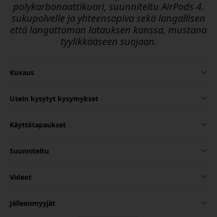
polykarbonaattikuori, suunniteltu AirPods 4.
sukupolvelle ja yhteensopiva sekä langallisen
että langattoman latauksen kanssa, mustana
tyylikkääseen suojaan.
Kuvaus
Usein kysytyt kysymykset
Käyttötapaukset
Suunniteltu
Videot
Jälleenmyyjät