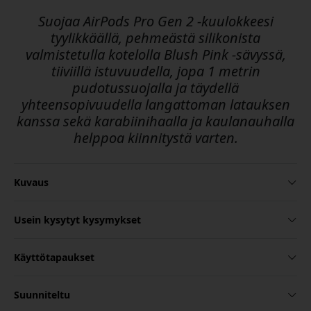
Suojaa AirPods Pro Gen 2 -kuulokkeesi
tyylikkäällä, pehmeästä silikonista
valmistetulla kotelolla Blush Pink -sävyssä,
tiiviillä istuvuudella, jopa 1 metrin
pudotussuojalla ja täydellä
yhteensopivuudella langattoman latauksen
kanssa sekä karabiinihaalla ja kaulanauhalla
helppoa kiinnitystä varten.
Kuvaus
Usein kysytyt kysymykset
Käyttötapaukset
Suunniteltu