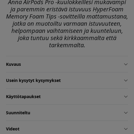
Anna AirPods Pro -kuulokkeillesi mukavampi
ja paremmin eristävä istuvuus HyperFoam
Memory Foam Tips -sovitteilla mattamustana,
jotka on muotoiltu varmaan istuvuuteen,
helpompaan vaihtamiseen ja kuunteluun,
joka tuntuu sekä kirkkaammalta että
tarkemmalta.
Kuvaus
Usein kysytyt kysymykset
Käyttötapaukset
Suunniteltu
Videot