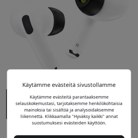
Käytämme evästeitä sivustollamme
Käytämme evästeitä parantaaksemme
selauskokemustasi, tarjotaksemme henkilökohtaisia
mainoksia tai sisältöä ja analysoidaksemme
liikennettä. Klikkaamalla "Hyväksy kaikki" annat
suostumuksesi evästeiden käyttöön.
Suositeltava hinta