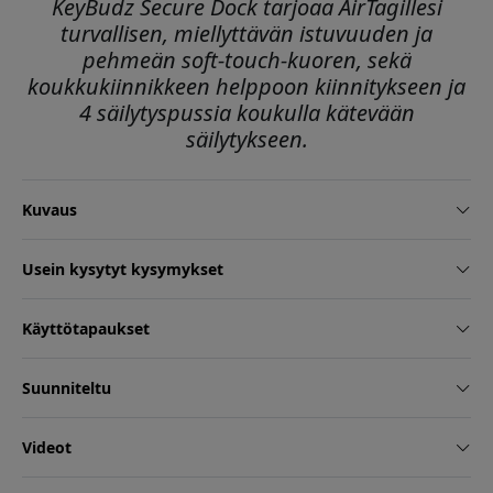
KeyBudz Secure Dock tarjoaa AirTagillesi
turvallisen, miellyttävän istuvuuden ja
pehmeän soft-touch-kuoren, sekä
koukkukiinnikkeen helppoon kiinnitykseen ja
4 säilytyspussia koukulla kätevään
säilytykseen.
Kuvaus
Usein kysytyt kysymykset
Käyttötapaukset
Suunniteltu
Videot