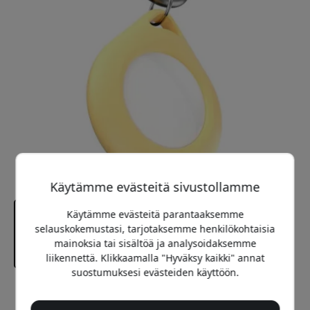
Käytämme evästeitä sivustollamme
Käytämme evästeitä parantaaksemme
selauskokemustasi, tarjotaksemme henkilökohtaisia
mainoksia tai sisältöä ja analysoidaksemme
liikennettä. Klikkaamalla "Hyväksy kaikki" annat
suostumuksesi evästeiden käyttöön.
Suositeltava hinta