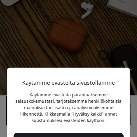
Käytämme evästeitä sivustollamme
Käytämme evästeitä parantaaksemme
selauskokemustasi, tarjotaksemme henkilökohtaisia
mainoksia tai sisältöä ja analysoidaksemme
liikennettä. Klikkaamalla "Hyväksy kaikki" annat
suostumuksesi evästeiden käyttöön.
Suositeltava hinta