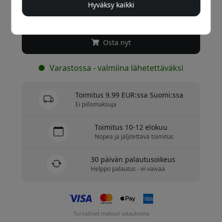
Hyväksy kaikki
49.99 EUR
Osta nyt
Varastossa - valmiina lähetettäväksi
Toimitus 9.99 EUR:ssa Suomi:ssa
Ei piilomaksuja
Toimitus 10-12 elokuu
Nopea ja jäljitettävä toimitus
30 päivän palautusoikeus
Helppo palautus - ei vaivaa
Turvalliset maksut salauksella