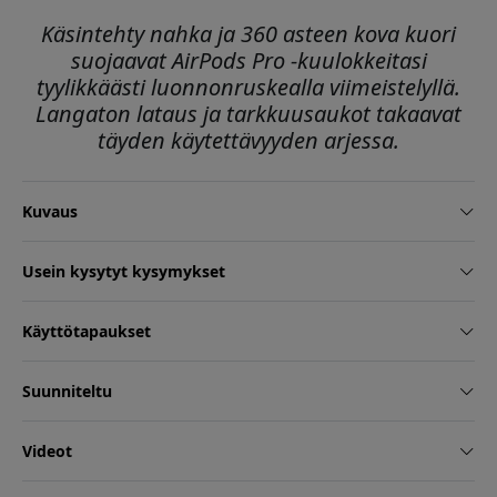
Käsintehty nahka ja 360 asteen kova kuori
suojaavat AirPods Pro -kuulokkeitasi
tyylikkäästi luonnonruskealla viimeistelyllä.
Langaton lataus ja tarkkuusaukot takaavat
täyden käytettävyyden arjessa.
Kuvaus
Usein kysytyt kysymykset
Käyttötapaukset
Suunniteltu
Videot