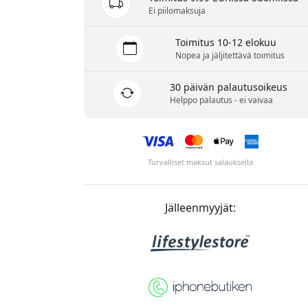
Ei piilomaksuja
Toimitus 10-12 elokuu
Nopea ja jäljitettävä toimitus
30 päivän palautusoikeus
Helppo palautus - ei vaivaa
Turvalliset maksut salauksella
Jälleenmyyjät: