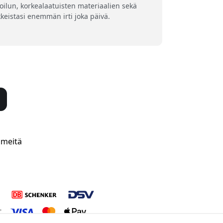
oilun, korkealaatuisten materiaalien sekä
keistasi enemmän irti joka päivä.
 meitä