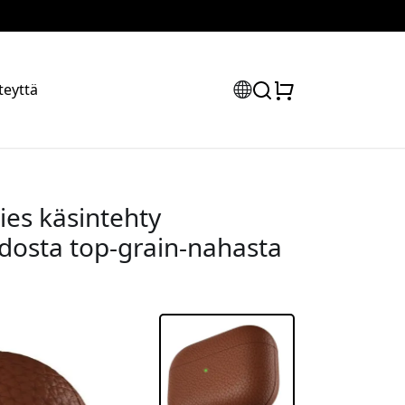
teyttä
ies käsintehty
idosta top-grain-nahasta