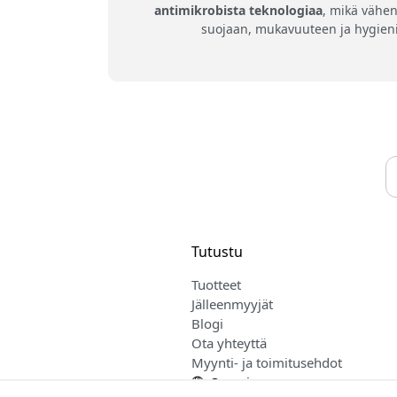
antimikrobista teknologiaa
, mikä vähen
suojaan, mukavuuteen ja hygienia
Tutustu
Tuotteet
Jälleenmyyjät
Blogi
Ota yhteyttä
Myynti- ja toimitusehdot
Suomi