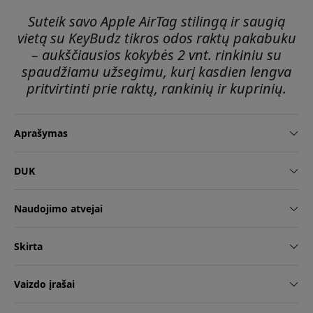
Suteik savo Apple AirTag stilingą ir saugią
vietą su KeyBudz tikros odos raktų pakabuku
– aukščiausios kokybės 2 vnt. rinkiniu su
spaudžiamu užsegimu, kurį kasdien lengva
pritvirtinti prie raktų, rankinių ir kuprinių.
Aprašymas
DUK
Naudojimo atvejai
Skirta
Vaizdo įrašai