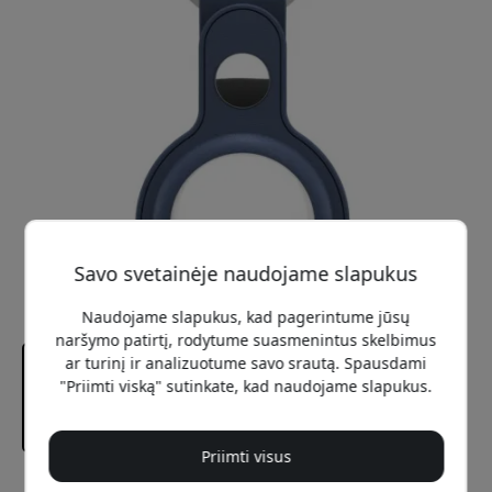
Savo svetainėje naudojame slapukus
Naudojame slapukus, kad pagerintume jūsų
naršymo patirtį, rodytume suasmenintus skelbimus
ar turinį ir analizuotume savo srautą. Spausdami
"Priimti viską" sutinkate, kad naudojame slapukus.
Priimti visus
Rekomenduojama kaina