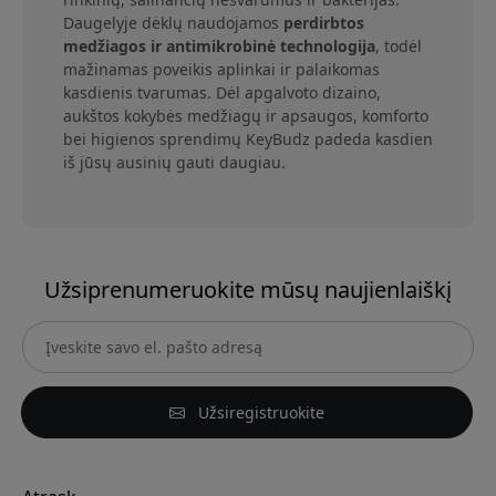
Daugelyje dėklų naudojamos
perdirbtos
medžiagos ir antimikrobinė technologija
, todėl
mažinamas poveikis aplinkai ir palaikomas
kasdienis tvarumas. Dėl apgalvoto dizaino,
aukštos kokybės medžiagų ir apsaugos, komforto
bei higienos sprendimų KeyBudz padeda kasdien
iš jūsų ausinių gauti daugiau.
Užsiprenumeruokite mūsų naujienlaiškį
Užsiregistruokite