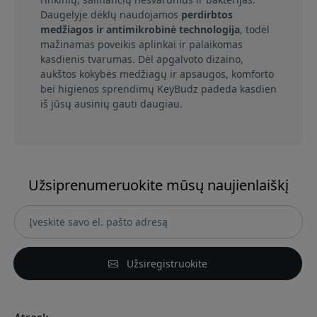
Daugelyje dėklų naudojamos
perdirbtos
medžiagos ir antimikrobinė technologija
, todėl
mažinamas poveikis aplinkai ir palaikomas
kasdienis tvarumas. Dėl apgalvoto dizaino,
aukštos kokybės medžiagų ir apsaugos, komforto
bei higienos sprendimų KeyBudz padeda kasdien
iš jūsų ausinių gauti daugiau.
Užsiprenumeruokite mūsų naujienlaiškį
Užsiregistruokite