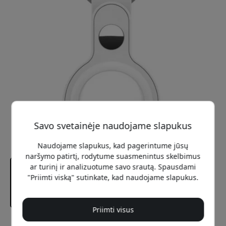
Savo svetainėje naudojame slapukus
Naudojame slapukus, kad pagerintume jūsų
naršymo patirtį, rodytume suasmenintus skelbimus
ar turinį ir analizuotume savo srautą. Spausdami
"Priimti viską" sutinkate, kad naudojame slapukus.
Priimti visus
Rekomenduojama kaina