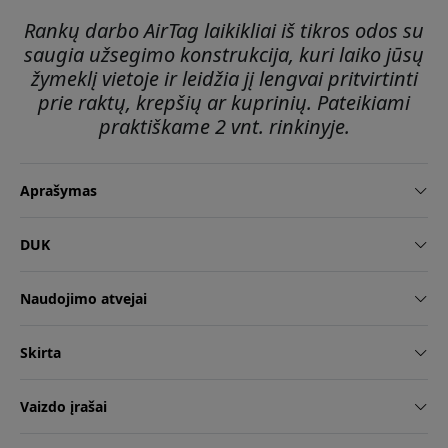
Rankų darbo AirTag laikikliai iš tikros odos su
saugia užsegimo konstrukcija, kuri laiko jūsų
žymeklį vietoje ir leidžia jį lengvai pritvirtinti
prie raktų, krepšių ar kuprinių. Pateikiami
praktiškame 2 vnt. rinkinyje.
Aprašymas
DUK
Naudojimo atvejai
Skirta
Vaizdo įrašai