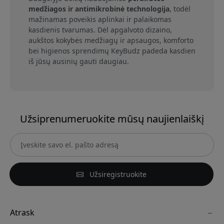
medžiagos ir antimikrobinė technologija
, todėl
mažinamas poveikis aplinkai ir palaikomas
kasdienis tvarumas. Dėl apgalvoto dizaino,
aukštos kokybės medžiagų ir apsaugos, komforto
bei higienos sprendimų KeyBudz padeda kasdien
iš jūsų ausinių gauti daugiau.
Užsiprenumeruokite mūsų naujienlaiškį
Užsiregistruokite
Atrask