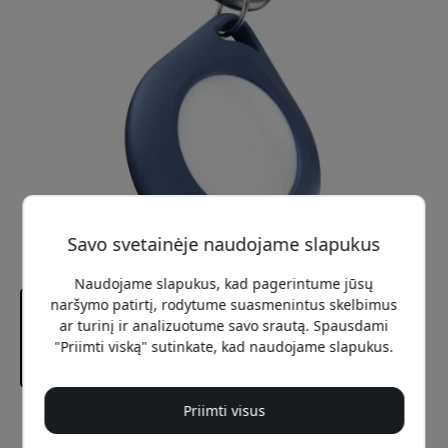
Savo svetainėje naudojame slapukus
Naudojame slapukus, kad pagerintume jūsų
naršymo patirtį, rodytume suasmenintus skelbimus
ar turinį ir analizuotume savo srautą. Spausdami
"Priimti viską" sutinkate, kad naudojame slapukus.
Priimti visus
Rekomenduojama kaina