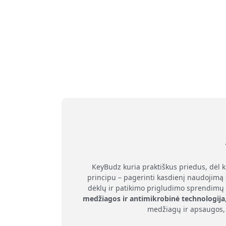
KeyBudz kuria praktiškus priedus, dėl 
principu – pagerinti kasdienį naudojimą 
dėklų ir patikimo prigludimo sprendimų 
medžiagos ir antimikrobinė technologija
medžiagų ir apsaugos, 