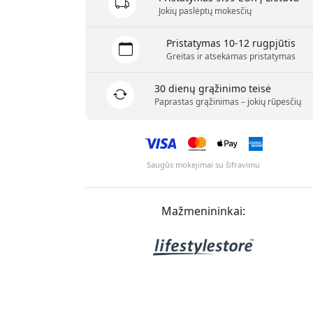
Jokių paslėptų mokesčių
Pristatymas 10-12 rugpjūtis
Greitas ir atsekamas pristatymas
30 dienų grąžinimo teisė
Paprastas grąžinimas – jokių rūpesčių
Saugūs mokėjimai su šifravimu
Mažmenininkai: