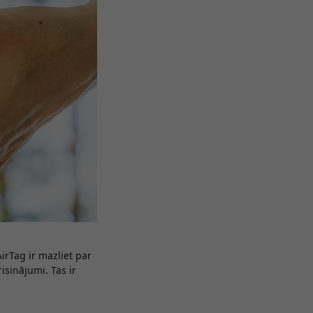
irTag ir mazliet par
isinājumi. Tas ir