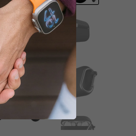
tlaidi.