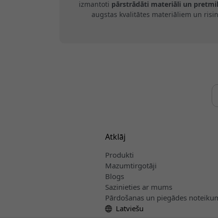
izmantoti
pārstrādāti materiāli un pretm
augstas kvalitātes materiāliem un ris
Atklāj
Produkti
Mazumtirgotāji
Blogs
Sazinieties ar mums
Pārdošanas un piegādes noteiku
Latviešu