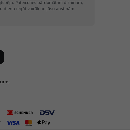
ilgtspēju. Pateicoties pārdomātam dizainam,
u dienu iegūt vairāk no jūsu austiņām.
mums