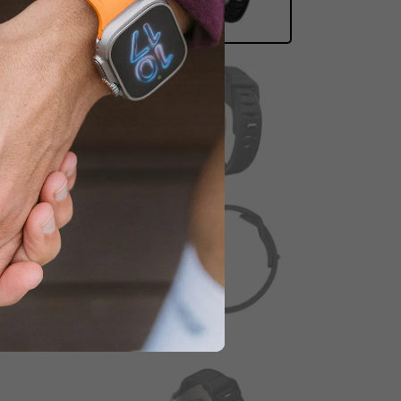
tlaidi.