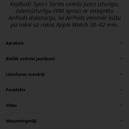
KeyBudz Sync+ Series sniedz jums izturīgu,
ūdensizturīgu FKM aproci ar integrētu
AirPods dokstaciju, lai AirPods vienmēr būtu
pa rokai uz rokas Apple Watch 38–42 mm.
Apraksts
Biežāk uzdotie jautājumi
Lietošanas scenāriji
Paredzēts
Video
Mazumtirgotāji