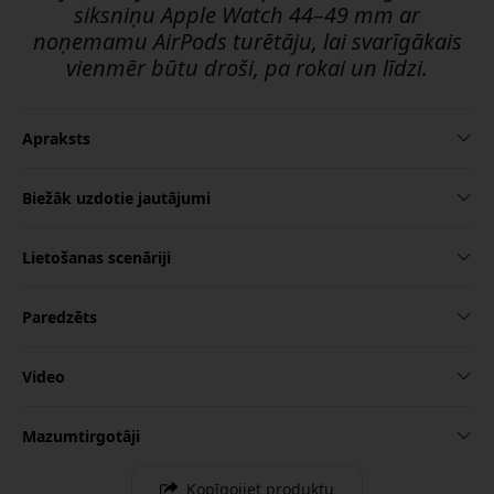
siksniņu Apple Watch 44–49 mm ar
noņemamu AirPods turētāju, lai svarīgākais
vienmēr būtu droši, pa rokai un līdzi.
Apraksts
Biežāk uzdotie jautājumi
Lietošanas scenāriji
Paredzēts
Video
Mazumtirgotāji
Kopīgojiet produktu