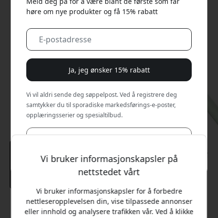
Meld deg på for å være blant de første som får
høre om nye produkter og få 15% rabatt
Ja, jeg ønsker 15% rabatt
Vi vil aldri sende deg søppelpost. Ved å registrere deg
samtykker du til sporadiske markedsførings-e-poster,
opplæringsserier og spesialtilbud.
Nei, jeg vil heller betale full pris.
Vi bruker informasjonskapsler på
nettstedet vårt
Vi bruker informasjonskapsler for å forbedre
nettleseropplevelsen din, vise tilpassede annonser
Anbefalt pris
eller innhold og analysere trafikken vår. Ved å klikke