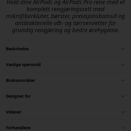
Hold dine AirPods og AirPods Pro rene med et
komplett rengjøringssett med
mikrofiberkluter, børster, presisjonsbomull og
antibakterielle våt- og tørrservietter for
grundig rengjøring og bedre ørehygiene.
Beskrivelse
Vanlige spørsmål
Bruksområder
Designet for
Videoer
Forhandlere