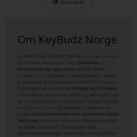
Del produkt
Om KeyBudz Norge
KeyBudz lager praktisk tilbehør som gjør AirPods
og trådløse ørepropper mer
slitesterke,
komfortable og hygieniske
. Med et enkelt
prinsipp om å forbedre hverdagsbruken i bunn
er produktene fra KeyBudz utviklet for å hjelpe
teknologien din med å
vare lenger og yte bedre
– fra robuste beskyttelsesetuier og løsninger som
gir en trygg passform, til presise rengjøringssett
som fjerner smuss og bakterier. Mange etuier
bruker
resirkulerte materialer og antimikrobiell
teknologi
, noe som reduserer miljøpåvirkningen
og støtter bærekraft i hverdagen. Med
gjennomtenkt design, materialer av høy kvalitet