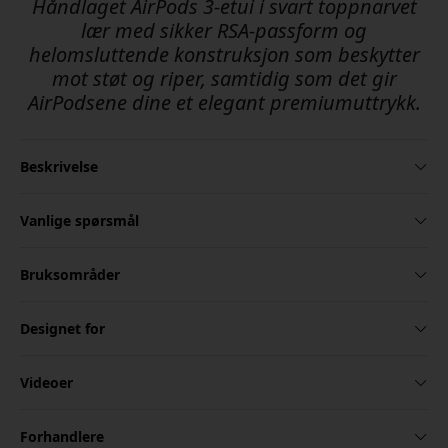
Håndlaget AirPods 3-etui i svart toppnarvet
lær med sikker RSA-passform og
helomsluttende konstruksjon som beskytter
mot støt og riper, samtidig som det gir
AirPodsene dine et elegant premiumuttrykk.
Beskrivelse
Vanlige spørsmål
Bruksområder
Designet for
Videoer
Forhandlere