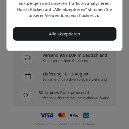
anzuzeigen und unseren Traffic zu analysieren.
19.99 EUR
Durch Klicken auf „Alle akzeptieren“ stimmen Sie
unserer Verwendung von Cookies zu.
Jetzt kaufen
Alle akzeptieren
Auf Lager - versandbereit
Versand 9.99 EUR in Deutschland
Keine versteckten Gebühren
Lieferung 10-12 August
Schnelle und nachverfolgbare Lieferung
30-tägiges Rückgaberecht
Einfache Rücksendung - ganz ohne Aufwand
Sichere Zahlungen mit Verschlüsselung