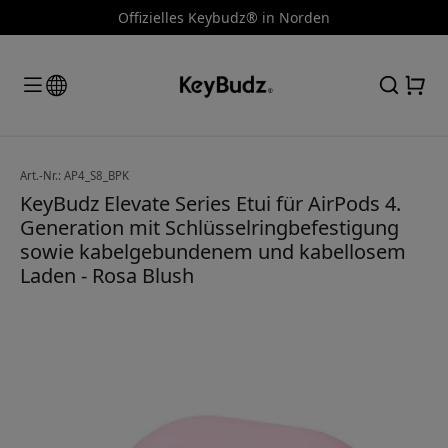
Offizielles Keybudz® in Norden
Art.-Nr.: AP4_S8_BPK
KeyBudz Elevate Series Etui für AirPods 4.
Generation mit Schlüsselringbefestigung
sowie kabelgebundenem und kabellosem
Laden - Rosa Blush