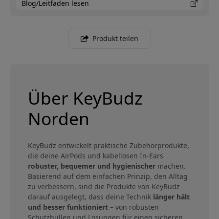
Blog/Leitfaden lesen
Produkt teilen
Über KeyBudz
Norden
KeyBudz entwickelt praktische Zubehörprodukte,
die deine AirPods und kabellosen In-Ears
robuster, bequemer und hygienischer
machen.
Basierend auf dem einfachen Prinzip, den Alltag
zu verbessern, sind die Produkte von KeyBudz
darauf ausgelegt, dass deine Technik
länger hält
und besser funktioniert
– von robusten
Schutzhüllen und Lösungen für einen sicheren