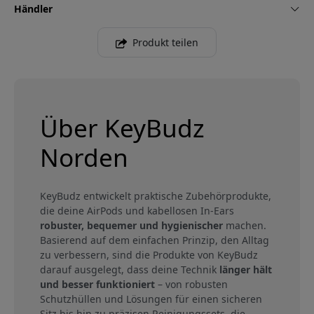
Händler
Produkt teilen
Über KeyBudz
Norden
KeyBudz entwickelt praktische Zubehörprodukte,
die deine AirPods und kabellosen In-Ears
robuster, bequemer und hygienischer
machen.
Basierend auf dem einfachen Prinzip, den Alltag
zu verbessern, sind die Produkte von KeyBudz
darauf ausgelegt, dass deine Technik
länger hält
und besser funktioniert
– von robusten
Schutzhüllen und Lösungen für einen sicheren
Sitz bis hin zu präzisen Reinigungssets, die