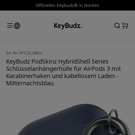
Offizielles Keybudz® in Norden
Art.-Nr.: AP3_S2_MBLU
KeyBudz PodSkinz HybridShell Series
Schlüsselanhängerhülle für AirPods 3 mit
Karabinerhaken und kabellosem Laden -
Mitternachtsblau