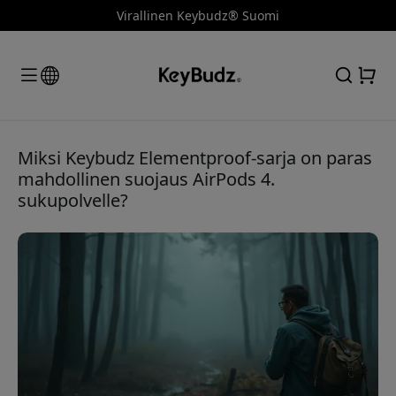
Virallinen Keybudz® Suomi
Miksi Keybudz Elementproof-sarja on paras
mahdollinen suojaus AirPods 4.
sukupolvelle?